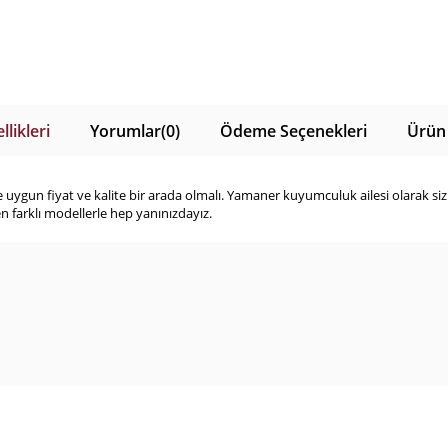
likleri
Yorumlar
(0)
Ödeme Seçenekleri
Ürün 
gun fiyat ve kalite bir arada olmalı. Yamaner kuyumculuk ailesi olarak sizler
n farklı modellerle hep yanınızdayız.