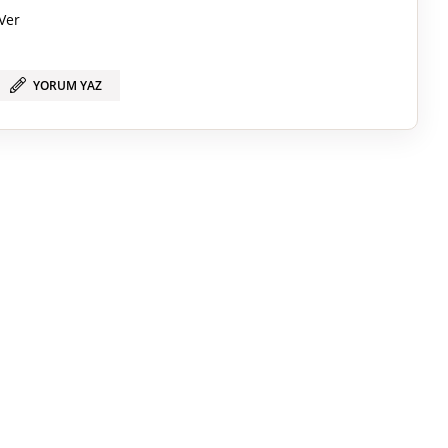
Ver
YORUM YAZ