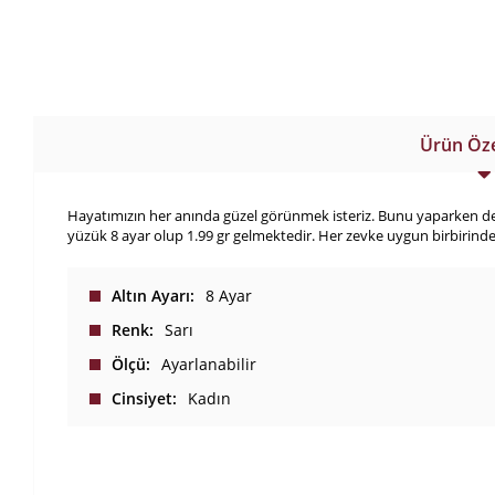
Ürün Özel
Hayatımızın her anında güzel görünmek isteriz. Bunu yaparken de uy
yüzük 8 ayar olup 1.99 gr gelmektedir. Her zevke uygun birbirinde
Altın Ayarı
8 Ayar
Renk
Sarı
Ölçü
Ayarlanabilir
Cinsiyet
Kadın