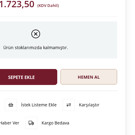
1.723,50
(KDV Dahil)
Ürün stoklarımızda kalmamıştır.
İstek Listeme Ekle
Karşılaştır
Haber Ver
Kargo Bedava