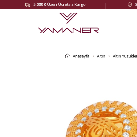
5.000 ₺ Üzeri Ücretsiz Kargo
Anasayfa
Altın
Altın Yüzükle