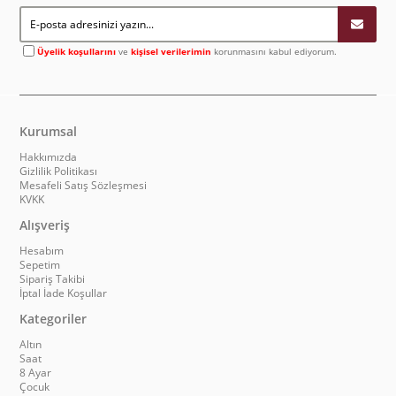
Üyelik koşullarını
ve
kişisel verilerimin
korunmasını kabul ediyorum.
Kurumsal
Hakkımızda
Gizlilik Politikası
Mesafeli Satış Sözleşmesi
KVKK
Alışveriş
Hesabım
Sepetim
Sipariş Takibi
İptal İade Koşullar
Kategoriler
Altın
Saat
8 Ayar
Çocuk