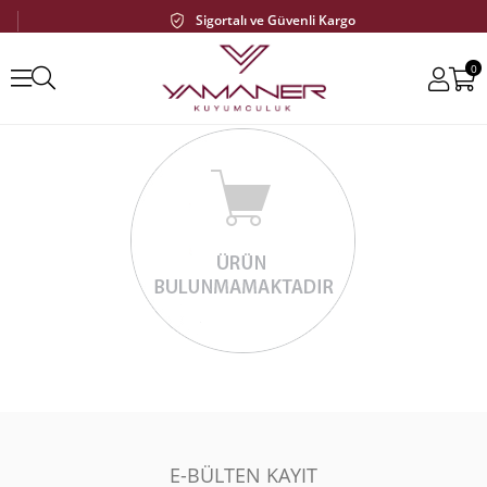
Sigortalı ve Güvenli Kargo
0
E-BÜLTEN KAYIT