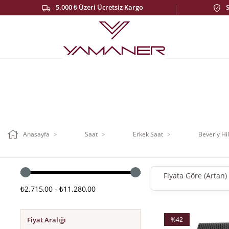
5.000 ₺ Üzeri Ücretsiz Kargo
Anasayfa
Saat
Erkek Saat
Beverly Hil
Fiyata Göre (Artan)
₺2.715,00 - ₺11.280,00
%42
Fiyat Aralığı