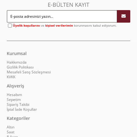
E-BÜLTEN KAYIT
Üyelik koşullarını
ve
kişisel verilerimin
korunmasını kabul ediyorum.
Kurumsal
Hakkımızda
Gizlilik Politikası
Mesafeli Satış Sözleşmesi
KVKK
Alışveriş
Hesabım
Sepetim
Sipariş Takibi
İptal İade Koşullar
Kategoriler
Altın
Saat
8 Ayar