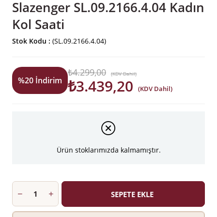
Slazenger SL.09.2166.4.04 Kadın
Kol Saati
Stok Kodu
(SL.09.2166.4.04)
₺4.299,00
(KDV Dahil)
%
20
İndirim
₺3.439,20
(KDV Dahil)
Ürün stoklarımızda kalmamıştır.