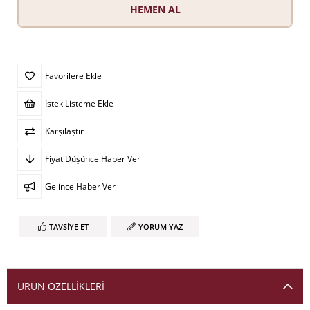
Favorilere Ekle
İstek Listeme Ekle
Karşılaştır
Fiyat Düşünce Haber Ver
Gelince Haber Ver
TAVSIYE ET
YORUM YAZ
ÜRÜN ÖZELLIKLERI