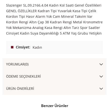
Slazenger SL.09.2166.4.04 Kadın Kol Saati Genel Özellikleri
GENEL ÖZELLİKLER Kadran Tipi Yuvarlak Kasa Tipi Çelik
Kordon Tipi Hasır Alarm Yok Cam Mineral Takvim Var
Kordon Rengi Altın Çap 38 Kadran Rengi Metal Kronometre
Yok Mekanizma Analog Kasa Rengi Altın Tarz Spor Saatler
Cinsiyet Kadın Suya Dayanıklılığı 5 ATM Yaş Grubu Yetişkin
Cinsiyet
Kadın
YORUMLAR
(0)
ÖDEME SEÇENEKLERI
ÜRÜN ÖNERILERI
Benzer Ürünler