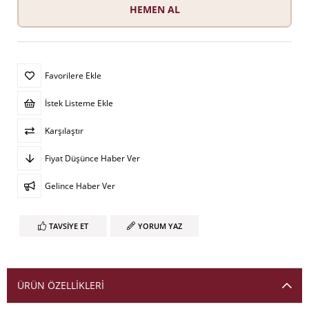
Favorilere Ekle
İstek Listeme Ekle
Karşılaştır
Fiyat Düşünce Haber Ver
Gelince Haber Ver
TAVSIYE ET
YORUM YAZ
ÜRÜN ÖZELLIKLERI