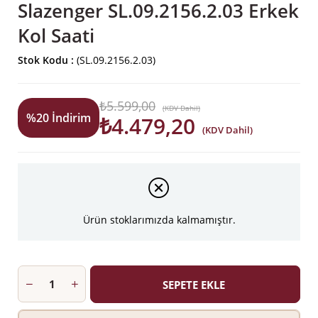
Slazenger SL.09.2156.2.03 Erkek
Kol Saati
Stok Kodu
(SL.09.2156.2.03)
₺5.599,00
(KDV Dahil)
%
20
İndirim
₺4.479,20
(KDV Dahil)
Ürün stoklarımızda kalmamıştır.