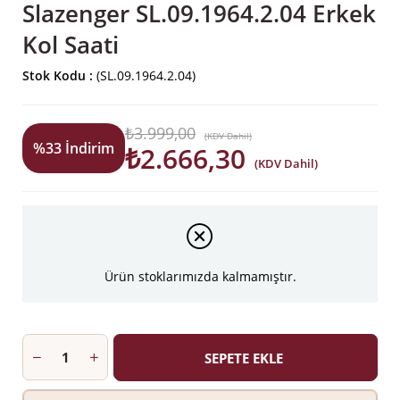
Slazenger SL.09.1964.2.04 Erkek
Kol Saati
Stok Kodu
(SL.09.1964.2.04)
₺3.999,00
(KDV Dahil)
%
33
İndirim
₺2.666,30
(KDV Dahil)
Ürün stoklarımızda kalmamıştır.