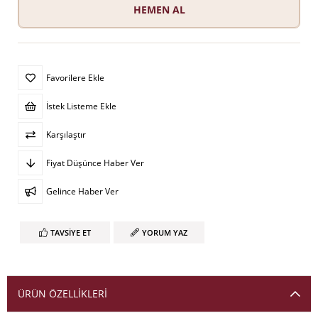
Favorilere Ekle
İstek Listeme Ekle
Karşılaştır
Fiyat Düşünce Haber Ver
Gelince Haber Ver
TAVSIYE ET
YORUM YAZ
ÜRÜN ÖZELLIKLERI