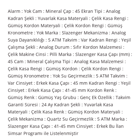
Alarm : Yok Cam : Mineral Çap : 45 Ekran Tipi : Analog
Kadran Şekli : Yuvarlak Kasa Materyali : Çelik Kasa Rengi :
Gümüş Kordon Materyali : Çelik Kordon Rengi : Gümüş
Kronometre : Yok Marka : Slazenger Mekanizma : Analog
Suya Dayanıklılığı : 5 ATM Takvim : Var Kadran Rengi : Yeşil
Çalışma Şekli : Analog Durum : Sıfır Kordon Malzemesi :
Çelik Makine Cinsi : Pilli Marka : Slazenger Kasa Çapı (mm) :
45 Cam : Mineral Çalışma Tipi : Analog Kasa Malzemesi :
Çelik Kasa Rengi : Gümüş Kordon : Çelik Kordon Rengi :
Gümüş Kronometre : Yok Su Geçirmezlik : 5 ATM Takvim :
Var Cinsiyet : Erkek Kasa Çapı : 45 mm Kadran Rengi : Yeşil
Cinsiyet : Erkek Kasa Çapı : 41-45 mm Kordon Renk :
Gümüş Renk : Gümüş Yaş Grubu : Genç Ek Özellik : Takvim
Garanti Süresi : 24 Ay Kadran Şekli : Yuvarlak Kasa
Materyali : Çelik Kasa Renk : Gümüş Kordon Materyali :
Çelik Mekanizma : Quartz Su Geçirmezlik : 5 ATM Marka :
Slazenger Kasa Çapı : 41-45 mm Cinsiyet : Erkek Bu İlan
Simsar Programı ile Listelenmiştir