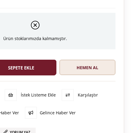
Ürün stoklarımızda kalmamıştır.
İstek Listeme Ekle
Karşılaştır
Haber Ver
Gelince Haber Ver
YORUM YAZ