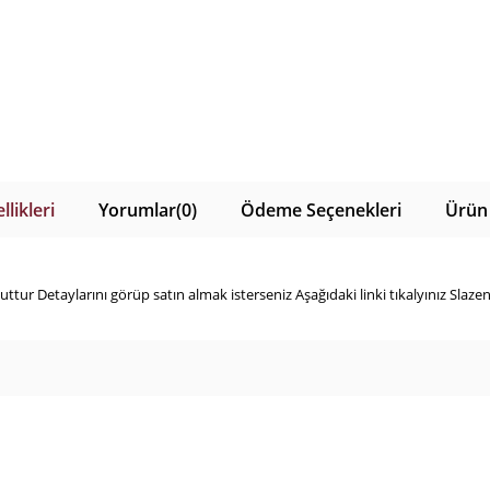
likleri
Yorumlar
(0)
Ödeme Seçenekleri
Ürün 
r Detaylarını görüp satın almak isterseniz Aşağıdaki linki tıkalyınız Slaze