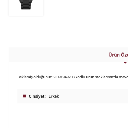
Ürün Özel
Beklemiş olduğunuz SL091949203 kodlu ürün stoklarımızda mevcuttu
Cinsiyet
Erkek