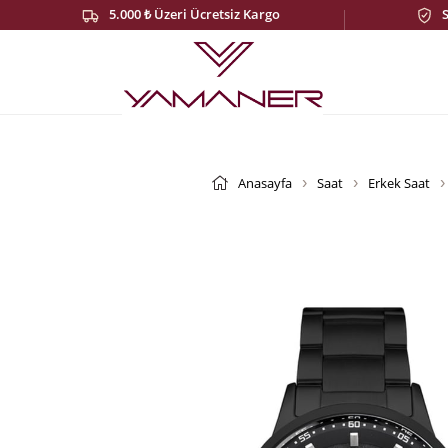
5.000 ₺ Üzeri Ücretsiz Kargo
Anasayfa
Saat
Erkek Saat