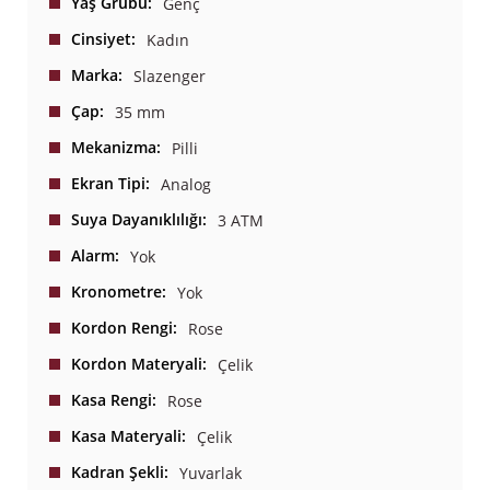
Yaş Grubu
Genç
Cinsiyet
Kadın
Marka
Slazenger
Çap
35 mm
Mekanizma
Pilli
Ekran Tipi
Analog
Suya Dayanıklılığı
3 ATM
Alarm
Yok
Kronometre
Yok
Kordon Rengi
Rose
Kordon Materyali
Çelik
Kasa Rengi
Rose
Kasa Materyali
Çelik
Kadran Şekli
Yuvarlak