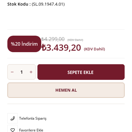
Stok Kodu
(SL.09.1947.4.01)
₺4.299,00
(KDV Dahil)
%
20
İndirim
₺3.439,20
(KDV Dahil)
Telefonla Sipariş
Favorilere Ekle