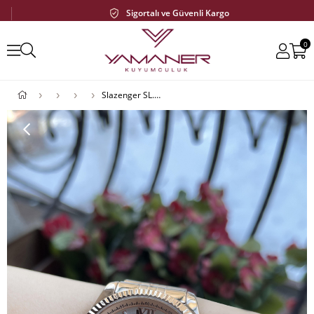
Sigortalı ve Güvenli Kargo
0
Slazenger SL.09.1947.4.01 Kadın Kol Saati