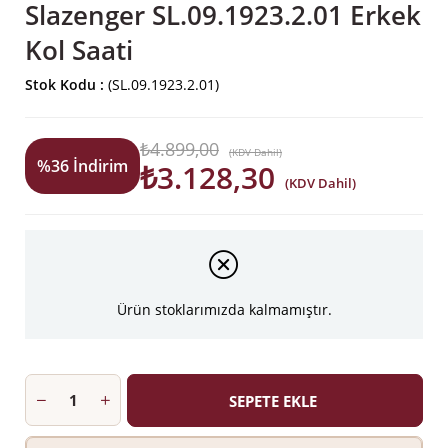
Slazenger SL.09.1923.2.01 Erkek
Kol Saati
Stok Kodu
(SL.09.1923.2.01)
₺4.899,00
(KDV Dahil)
%
36
İndirim
₺3.128,30
(KDV Dahil)
Ürün stoklarımızda kalmamıştır.