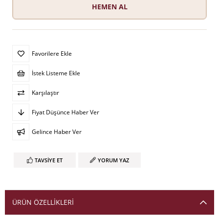
Favorilere Ekle
İstek Listeme Ekle
Karşılaştır
Fiyat Düşünce Haber Ver
Gelince Haber Ver
TAVSIYE ET
YORUM YAZ
ÜRÜN ÖZELLIKLERI