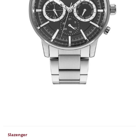
Slazenger