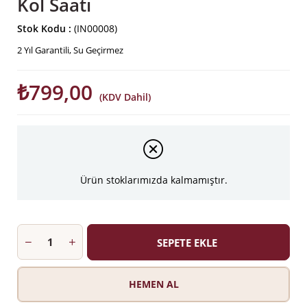
Kol Saati
Stok Kodu
(IN00008)
2 Yıl Garantili, Su Geçirmez
₺799,00
(KDV Dahil)
Ürün stoklarımızda kalmamıştır.