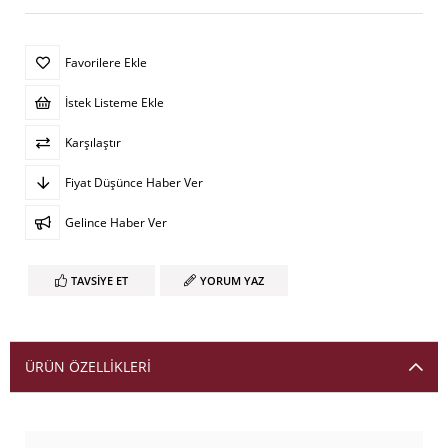
Favorilere Ekle
İstek Listeme Ekle
Karşılaştır
Fiyat Düşünce Haber Ver
Gelince Haber Ver
TAVSIYE ET
YORUM YAZ
ÜRÜN ÖZELLIKLERI