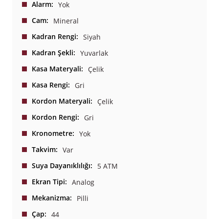
Alarm
Yok
Cam
Mineral
Kadran Rengi
Siyah
Kadran Şekli
Yuvarlak
Kasa Materyali
Çelik
Kasa Rengi
Gri
Kordon Materyali
Çelik
Kordon Rengi
Gri
Kronometre
Yok
Takvim
Var
Suya Dayanıklılığı
5 ATM
Ekran Tipi
Analog
Mekanizma
Pilli
Çap
44