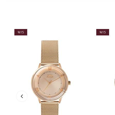
%15
%15
İndirim
İndirim
%15İndirim
%15İndirim