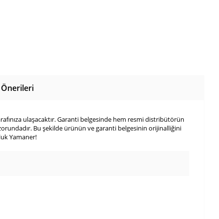
Önerileri
tarafınıza ulaşacaktır. Garanti belgesinde hem resmi distribütörün
undadır. Bu şekilde ürünün ve garanti belgesinin orijinalliğini
luluk Yamaner!