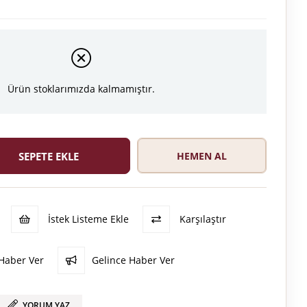
Ürün stoklarımızda kalmamıştır.
İstek Listeme Ekle
Karşılaştır
Haber Ver
Gelince Haber Ver
YORUM YAZ