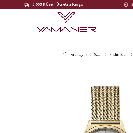
5.000 ₺ Üzeri Ücretsiz Kargo
Anasayfa
Saat
Kadın Saat