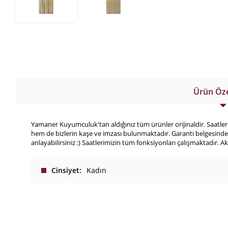
Ürün Özel
Yamaner Kuyumculuk'tan aldığınız tüm ürünler orijinaldir. Saatlerim
hem de bizlerin kaşe ve imzası bulunmaktadır. Garanti belgesinde 
anlayabilirsiniz :) Saatlerimizin tüm fonksiyonları çalışmaktadır. Aklı
Cinsiyet
Kadın