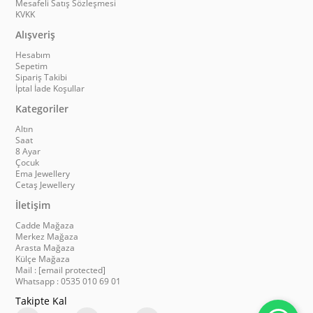
Mesafeli Satış Sözleşmesi
KVKK
Alışveriş
Hesabım
Sepetim
Sipariş Takibi
İptal İade Koşullar
Kategoriler
Altın
Saat
8 Ayar
Çocuk
Ema Jewellery
Cetaş Jewellery
İletişim
Cadde Mağaza
Merkez Mağaza
Arasta Mağaza
Külçe Mağaza
Mail :
[email protected]
Whatsapp : 0535 010 69 01
Takipte Kal