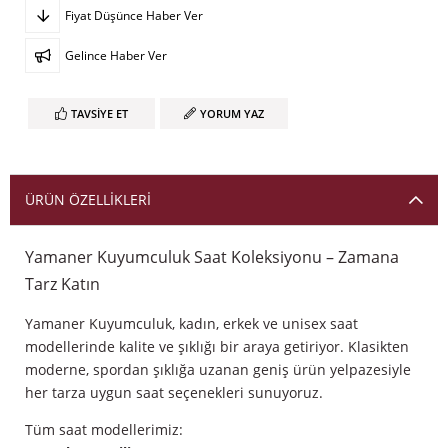
Fiyat Düşünce Haber Ver
Gelince Haber Ver
TAVSIYE ET
YORUM YAZ
ÜRÜN ÖZELLIKLERI
Yamaner Kuyumculuk Saat Koleksiyonu – Zamana
Tarz Katın
Yamaner Kuyumculuk, kadın, erkek ve unisex saat
modellerinde kalite ve şıklığı bir araya getiriyor. Klasikten
moderne, spordan şıklığa uzanan geniş ürün yelpazesiyle
her tarza uygun saat seçenekleri sunuyoruz.
Tüm saat modellerimiz: