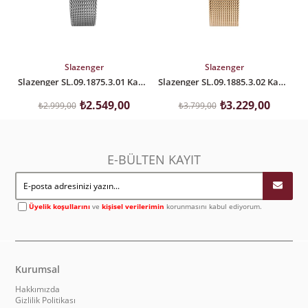
SEPETE EKLE
SEPETE EKLE
Slazenger
Slazenger
Slazenger SL.09.1875.3.01 Kadın Kol Saati
Slazenger SL.09.1885.3.02 Kadın Kol Saati
₺2.549,00
₺3.229,00
₺2.999,00
₺3.799,00
E-BÜLTEN KAYIT
Üyelik koşullarını
ve
kişisel verilerimin
korunmasını kabul ediyorum.
Kurumsal
Hakkımızda
Gizlilik Politikası