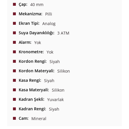
Çap
40 mm
Mekanizma
Pilli
Ekran Tipi
Analog
Suya Dayanıklılığı
3 ATM
Alarm
Yok
Kronometre
Yok
Kordon Rengi
Siyah
Kordon Materyali
Silikon
Kasa Rengi
Siyah
Kasa Materyali
Silikon
Kadran Şekli
Yuvarlak
Kadran Rengi
Siyah
Cam
Mineral