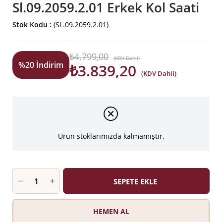
Sl.09.2059.2.01 Erkek Kol Saati
Stok Kodu
(SL.09.2059.2.01)
₺4.799,00
(KDV Dahil)
%
20
İndirim
₺3.839,20
(KDV Dahil)
Ürün stoklarımızda kalmamıştır.