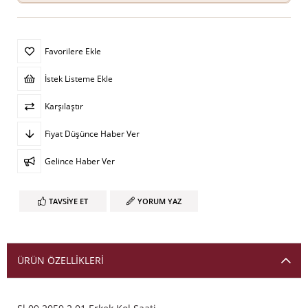
Favorilere Ekle
İstek Listeme Ekle
Karşılaştır
Fiyat Düşünce Haber Ver
Gelince Haber Ver
TAVSIYE ET
YORUM YAZ
ÜRÜN ÖZELLIKLERI