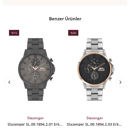
Benzer Ürünler
%15
%36
İndirim
İndirim
İ
%15İndirim
%36İndirim
%
SEPETE EKLE
SEPETE EKLE
Slazenger
Slazenger
Slazenger SL.09.1894.2.01 Erkek Kol Saati
Slazenger SL.09.1894.2.03 Erkek Kol Saati