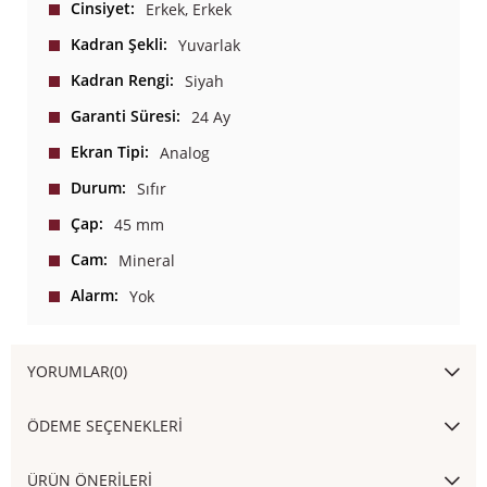
Cinsiyet
Erkek
Erkek
Kadran Şekli
Yuvarlak
Kadran Rengi
Siyah
Garanti Süresi
24 Ay
Ekran Tipi
Analog
Durum
Sıfır
Çap
45 mm
Cam
Mineral
Alarm
Yok
YORUMLAR
(0)
ÖDEME SEÇENEKLERI
ÜRÜN ÖNERILERI