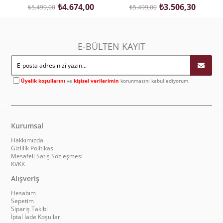
₺4.674,00
₺3.506,30
₺5.499,00
₺5.499,00
E-BÜLTEN KAYIT
Üyelik koşullarını
ve
kişisel verilerimin
korunmasını kabul ediyorum.
Kurumsal
Hakkımızda
Gizlilik Politikası
Mesafeli Satış Sözleşmesi
KVKK
Alışveriş
Hesabım
Sepetim
Sipariş Takibi
İptal İade Koşullar