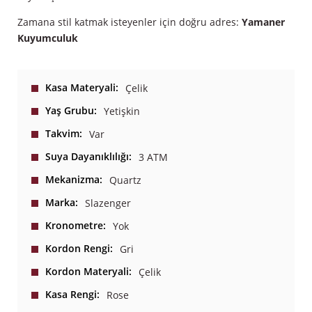
Zamana stil katmak isteyenler için doğru adres:
Yamaner
Kuyumculuk
Kasa Materyali
Çelik
Yaş Grubu
Yetişkin
Takvim
Var
Suya Dayanıklılığı
3 ATM
Mekanizma
Quartz
Marka
Slazenger
Kronometre
Yok
Kordon Rengi
Gri
Kordon Materyali
Çelik
Kasa Rengi
Rose