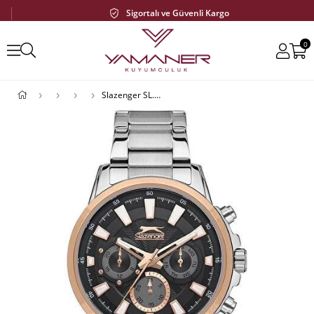
Sigortalı ve Güvenli Kargo
0
Slazenger SL.09.1955.2.04 Erkek Kol Saati