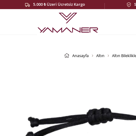
5.000 ₺ Üzeri Ücretsiz Kargo
Anasayfa
Altın
Altın Bileklikl