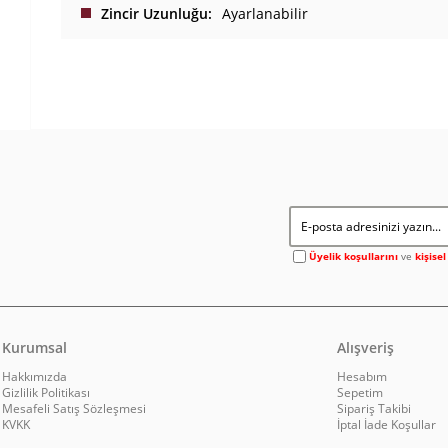
Zincir Uzunluğu
Ayarlanabilir
Üyelik koşullarını
ve
kişise
Kurumsal
Alışveriş
Hakkımızda
Hesabım
Gizlilik Politikası
Sepetim
Mesafeli Satış Sözleşmesi
Sipariş Takibi
KVKK
İptal İade Koşullar