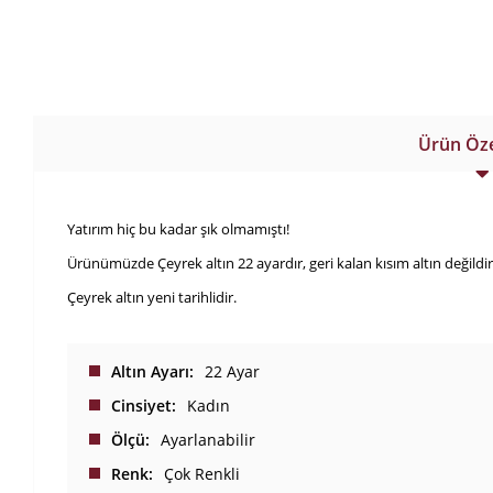
Ürün Özel
Yatırım hiç bu kadar şık olmamıştı!
Ürünümüzde Çeyrek altın 22 ayardır, geri kalan kısım altın değildir
Çeyrek altın yeni tarihlidir.
Altın Ayarı
22 Ayar
Cinsiyet
Kadın
Ölçü
Ayarlanabilir
Renk
Çok Renkli