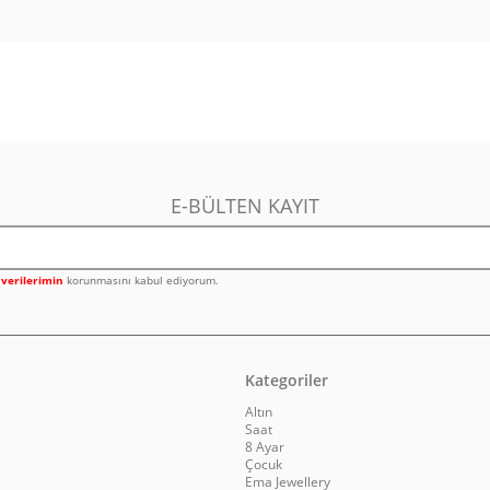
E-BÜLTEN KAYIT
l verilerimin
korunmasını kabul ediyorum.
Kategoriler
Altın
Saat
8 Ayar
Çocuk
Ema Jewellery