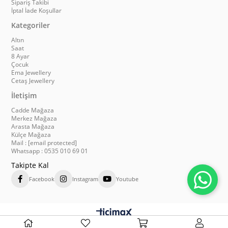
Sipariş Takibi
İptal İade Koşullar
Kategoriler
Altın
Saat
8 Ayar
Çocuk
Ema Jewellery
Cetaş Jewellery
İletişim
Cadde Mağaza
Merkez Mağaza
Arasta Mağaza
Külçe Mağaza
Mail :
[email protected]
Whatsapp : 0535 010 69 01
Takipte Kal
Facebook
Instagram
Youtube