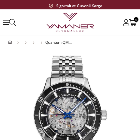
Sigortalı ve Güvenli Kargo
0
Quantum QMG1023.350 Erkek Kol Saati