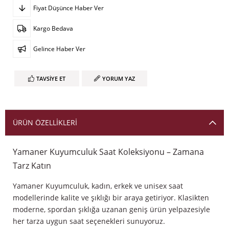
Fiyat Düşünce Haber Ver
Kargo Bedava
Gelince Haber Ver
TAVSIYE ET
YORUM YAZ
ÜRÜN ÖZELLIKLERI
Yamaner Kuyumculuk Saat Koleksiyonu – Zamana
Tarz Katın
Yamaner Kuyumculuk, kadın, erkek ve unisex saat
modellerinde kalite ve şıklığı bir araya getiriyor. Klasikten
moderne, spordan şıklığa uzanan geniş ürün yelpazesiyle
her tarza uygun saat seçenekleri sunuyoruz.