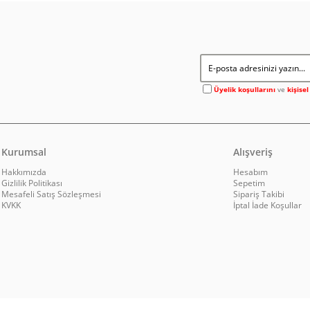
Üyelik koşullarını
ve
kişise
Kurumsal
Alışveriş
Hakkımızda
Hesabım
Gizlilik Politikası
Sepetim
Mesafeli Satış Sözleşmesi
Sipariş Takibi
KVKK
İptal İade Koşullar