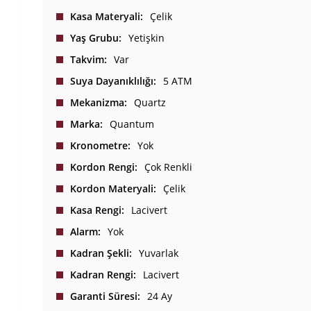
Kasa Materyali
Çelik
Yaş Grubu
Yetişkin
Takvim
Var
Suya Dayanıklılığı
5 ATM
Mekanizma
Quartz
Marka
Quantum
Kronometre
Yok
Kordon Rengi
Çok Renkli
Kordon Materyali
Çelik
Kasa Rengi
Lacivert
Alarm
Yok
Kadran Şekli
Yuvarlak
Kadran Rengi
Lacivert
Garanti Süresi
24 Ay