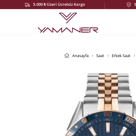
5.000 ₺ Üzeri Ücretsiz Kargo
Anasayfa
Saat
Erkek Saat