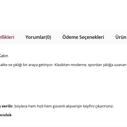
likleri
Yorumlar
(0)
Ödeme Seçenekleri
Ürün 
atın
te ve şıklığı bir araya getiriyor. Klasikten moderne, spordan şıklığa uzanan
 verilir
, böylece hem hızlı hem güvenli alışverişin keyfini çıkarırsınız.
mculuk