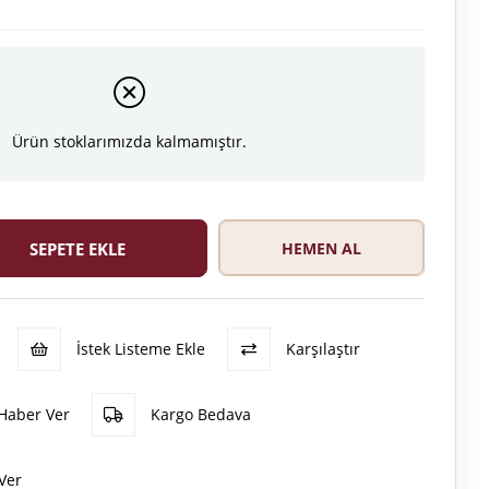
Ürün stoklarımızda kalmamıştır.
İstek Listeme Ekle
Karşılaştır
Haber Ver
Kargo Bedava
Ver