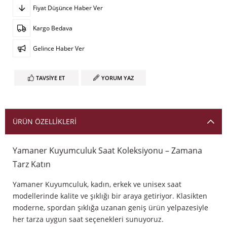
Fiyat Düşünce Haber Ver
Kargo Bedava
Gelince Haber Ver
TAVSIYE ET
YORUM YAZ
ÜRÜN ÖZELLIKLERI
Yamaner Kuyumculuk Saat Koleksiyonu – Zamana
Tarz Katın
Yamaner Kuyumculuk, kadın, erkek ve unisex saat
modellerinde kalite ve şıklığı bir araya getiriyor. Klasikten
moderne, spordan şıklığa uzanan geniş ürün yelpazesiyle
her tarza uygun saat seçenekleri sunuyoruz.