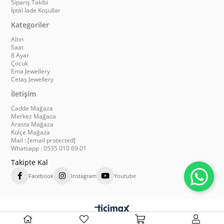
Sipariş Takibi
İptal İade Koşullar
Kategoriler
Altın
Saat
8 Ayar
Çocuk
Ema Jewellery
Cetaş Jewellery
İletişim
Cadde Mağaza
Merkez Mağaza
Arasta Mağaza
Külçe Mağaza
Mail :
[email protected]
Whatsapp : 0535 010 69 01
Takipte Kal
Facebook
Instagram
Youtube