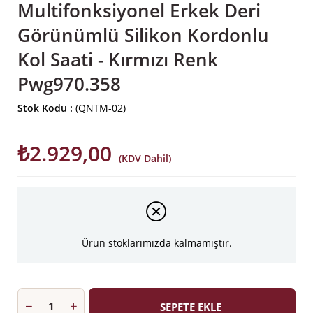
Multifonksiyonel Erkek Deri
Görünümlü Silikon Kordonlu
Kol Saati - Kırmızı Renk
Pwg970.358
Stok Kodu
(QNTM-02)
₺2.929,00
(KDV Dahil)
Ürün stoklarımızda kalmamıştır.