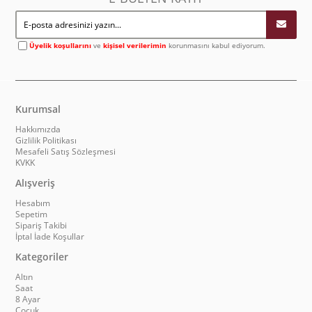
Üyelik koşullarını
ve
kişisel verilerimin
korunmasını kabul ediyorum.
Kurumsal
Hakkımızda
Gizlilik Politikası
Mesafeli Satış Sözleşmesi
KVKK
Alışveriş
Hesabım
Sepetim
Sipariş Takibi
İptal İade Koşullar
Kategoriler
Altın
Saat
8 Ayar
Çocuk