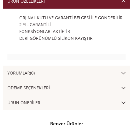
ÜRÜN ÖZELLIKLERI
ORJİNAL KUTU VE GARANTİ BELGESİ İLE GÖNDERİLİR
2 YIL GARANTİLİ
FONKSİYONLARI AKTİFTİR
DERİ GÖRÜNÜMLÜ SİLİKON KAYIŞTIR
YORUMLAR
(0)
ÖDEME SEÇENEKLERI
ÜRÜN ÖNERILERI
Benzer Ürünler