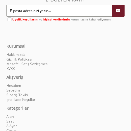
Üyelik koşullarını
ve
kişisel verilerimin
korunmasını kabul ediyorum.
Kurumsal
Hakkımızda
Gizlilik Politikası
Mesafeli Satış Sözleşmesi
KVKK
Alışveriş
Hesabım
Sepetim
Sipariş Takibi
İptal İade Koşullar
Kategoriler
Altın
Saat
8 Ayar
Çocuk