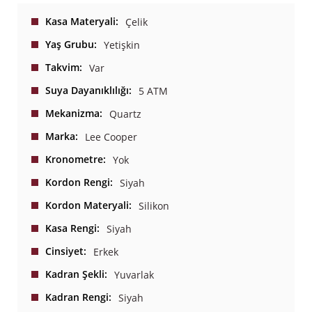
Kasa Materyali
Çelik
Yaş Grubu
Yetişkin
Takvim
Var
Suya Dayanıklılığı
5 ATM
Mekanizma
Quartz
Marka
Lee Cooper
Kronometre
Yok
Kordon Rengi
Siyah
Kordon Materyali
Silikon
Kasa Rengi
Siyah
Cinsiyet
Erkek
Kadran Şekli
Yuvarlak
Kadran Rengi
Siyah