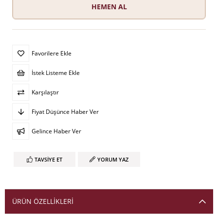
Favorilere Ekle
İstek Listeme Ekle
Karşılaştır
Fiyat Düşünce Haber Ver
Gelince Haber Ver
TAVSIYE ET
YORUM YAZ
ÜRÜN ÖZELLIKLERI