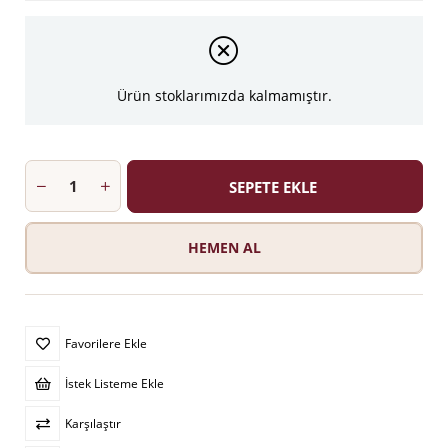
Ürün stoklarımızda kalmamıştır.
Favorilere Ekle
İstek Listeme Ekle
Karşılaştır