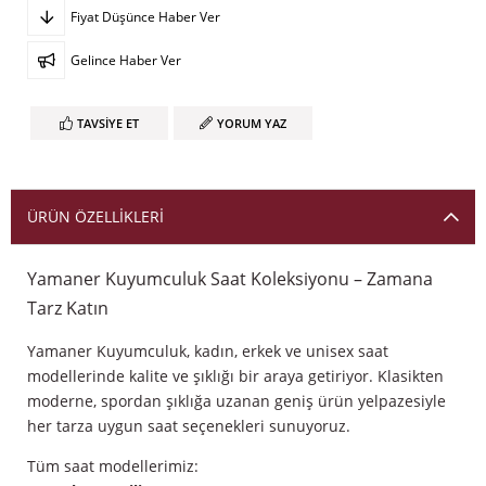
Fiyat Düşünce Haber Ver
Gelince Haber Ver
TAVSIYE ET
YORUM YAZ
ÜRÜN ÖZELLIKLERI
Yamaner Kuyumculuk Saat Koleksiyonu – Zamana
Tarz Katın
Yamaner Kuyumculuk, kadın, erkek ve unisex saat
modellerinde kalite ve şıklığı bir araya getiriyor. Klasikten
moderne, spordan şıklığa uzanan geniş ürün yelpazesiyle
her tarza uygun saat seçenekleri sunuyoruz.
Tüm saat modellerimiz: