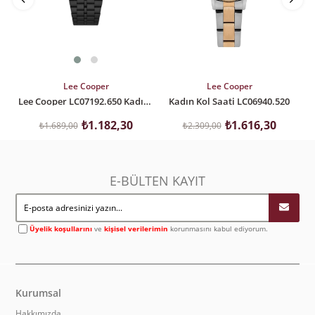
SEPETE EKLE
SEPETE EKLE
Lee Cooper
Lee Cooper
Lee Cooper LC07192.650 Kadın Kol Saati
Kadın Kol Saati LC06940.520
₺1.182,30
₺1.616,30
₺1.689,00
₺2.309,00
E-BÜLTEN KAYIT
Üyelik koşullarını
ve
kişisel verilerimin
korunmasını kabul ediyorum.
Kurumsal
Hakkımızda