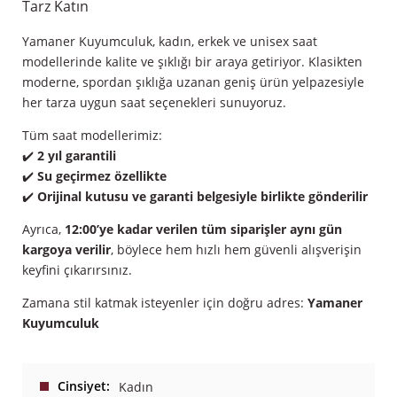
Tarz Katın
Yamaner Kuyumculuk, kadın, erkek ve unisex saat
modellerinde kalite ve şıklığı bir araya getiriyor. Klasikten
moderne, spordan şıklığa uzanan geniş ürün yelpazesiyle
her tarza uygun saat seçenekleri sunuyoruz.
Tüm saat modellerimiz:
✔️
2 yıl garantili
✔️
Su geçirmez özellikte
✔️
Orijinal kutusu ve garanti belgesiyle birlikte gönderilir
Ayrıca,
12:00’ye kadar verilen tüm siparişler aynı gün
kargoya verilir
, böylece hem hızlı hem güvenli alışverişin
keyfini çıkarırsınız.
Zamana stil katmak isteyenler için doğru adres:
Yamaner
Kuyumculuk
Cinsiyet
Kadın