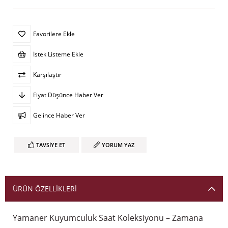
Favorilere Ekle
İstek Listeme Ekle
Karşılaştır
Fiyat Düşünce Haber Ver
Gelince Haber Ver
TAVSIYE ET
YORUM YAZ
ÜRÜN ÖZELLIKLERI
Yamaner Kuyumculuk Saat Koleksiyonu – Zamana