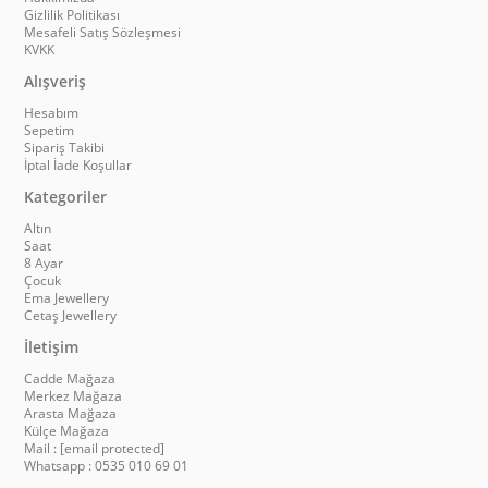
Gizlilik Politikası
Mesafeli Satış Sözleşmesi
KVKK
Alışveriş
Hesabım
Sepetim
Sipariş Takibi
İptal İade Koşullar
Kategoriler
Altın
Saat
8 Ayar
Çocuk
Ema Jewellery
Cetaş Jewellery
İletişim
Cadde Mağaza
Merkez Mağaza
Arasta Mağaza
Külçe Mağaza
Mail :
[email protected]
Whatsapp : 0535 010 69 01