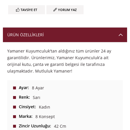
TAVSIYE ET
YORUM YAZ
ÜRÜN ÖZELLIKLERI
Yamaner Kuyumculuk'tan aldığınız tüm ürünler 24 ay
garantilidir. Ürünlerimiz, Yamaner Kuyumculuk'a ait
orijinal kutu, çanta ve garanti belgesi ile tarafınıza
ulaşmaktadır. Mutluluk Yamaner!
Ayar
8 Ayar
Renk
Sarı
Cinsiyet
Kadın
Marka
8 Konsept
Zincir Uzunluğu
42 Cm