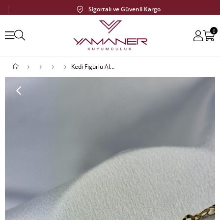
14 Gün İçinde Kolay İade ve Değişim
Sigortalı ve Güvenli Kargo
0
Kedi Figürlü Altın Çocuk Bilekliği