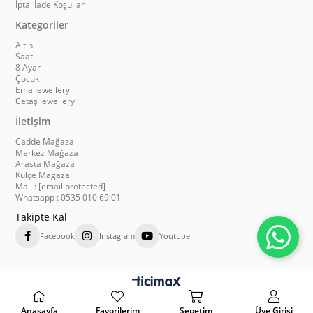
İptal İade Koşullar
Kategoriler
Altın
Saat
8 Ayar
Çocuk
Ema Jewellery
Cetaş Jewellery
İletişim
Cadde Mağaza
Merkez Mağaza
Arasta Mağaza
Külçe Mağaza
Mail :
[email protected]
Whatsapp : 0535 010 69 01
Takipte Kal
Facebook
Instagram
Youtube
Anasayfa
Favorilerim
Sepetim
Üye Girişi