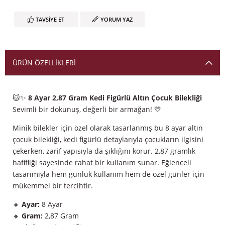
TAVSIYE ET
YORUM YAZ
ÜRÜN ÖZELLIKLERI
🐱✨
8 Ayar 2,87 Gram Kedi Figürlü Altın Çocuk Bilekliği
Sevimli bir dokunuş, değerli bir armağan! 💛
Minik bilekler için özel olarak tasarlanmış bu 8 ayar altın
çocuk bilekliği, kedi figürlü detaylarıyla çocukların ilgisini
çekerken, zarif yapısıyla da şıklığını korur. 2,87 gramlık
hafifliği sayesinde rahat bir kullanım sunar. Eğlenceli
tasarımıyla hem günlük kullanım hem de özel günler için
mükemmel bir tercihtir.
🔸
Ayar:
8 Ayar
🔸
Gram:
2,87 Gram