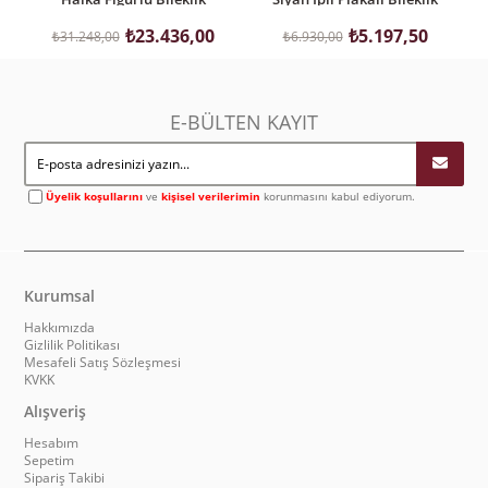
₺23.436,00
₺5.197,50
₺31.248,00
₺6.930,00
E-BÜLTEN KAYIT
Üyelik koşullarını
ve
kişisel verilerimin
korunmasını kabul ediyorum.
Kurumsal
Hakkımızda
Gizlilik Politikası
Mesafeli Satış Sözleşmesi
KVKK
Alışveriş
Hesabım
Sepetim
Sipariş Takibi