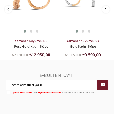
SEPETE EKLE
SEPETE EKLE
Yamaner Kuyumculuk
Yamaner Kuyumculuk
Rose Gold Kadın Küpe
Gold Kadın Küpe
₺12.950,00
₺9.590,00
₺20.300,00
₺15.050,00
E-BÜLTEN KAYIT
Üyelik koşullarını
ve
kişisel verilerimin
korunmasını kabul ediyorum.