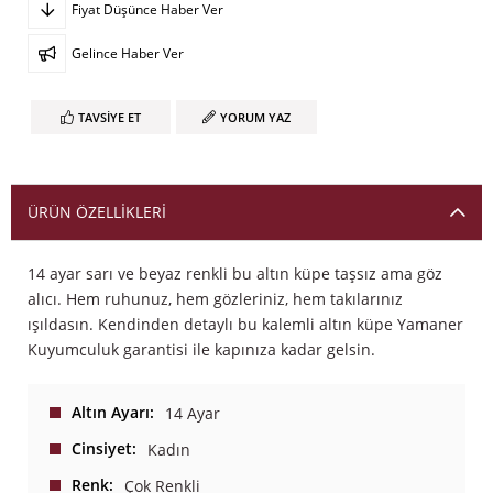
Fiyat Düşünce Haber Ver
Gelince Haber Ver
TAVSIYE ET
YORUM YAZ
ÜRÜN ÖZELLIKLERI
14 ayar sarı ve beyaz renkli bu altın küpe taşsız ama göz
alıcı. Hem ruhunuz, hem gözleriniz, hem takılarınız
ışıldasın. Kendinden detaylı bu kalemli altın küpe Yamaner
Kuyumculuk garantisi ile kapınıza kadar gelsin.
Altın Ayarı
14 Ayar
Cinsiyet
Kadın
Renk
Çok Renkli