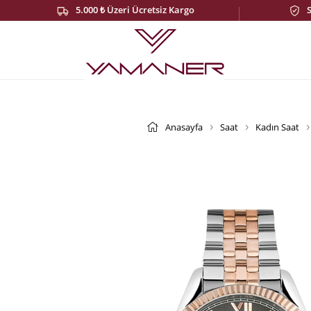
5.000 ₺ Üzeri Ücretsiz Kargo
Anasayfa
Saat
Kadın Saat