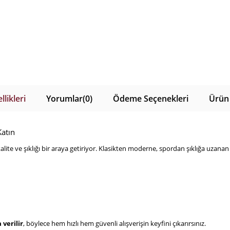
likleri
Yorumlar
(0)
Ödeme Seçenekleri
Ürün 
atın
te ve şıklığı bir araya getiriyor. Klasikten moderne, spordan şıklığa uzanan
 verilir
, böylece hem hızlı hem güvenli alışverişin keyfini çıkarırsınız.