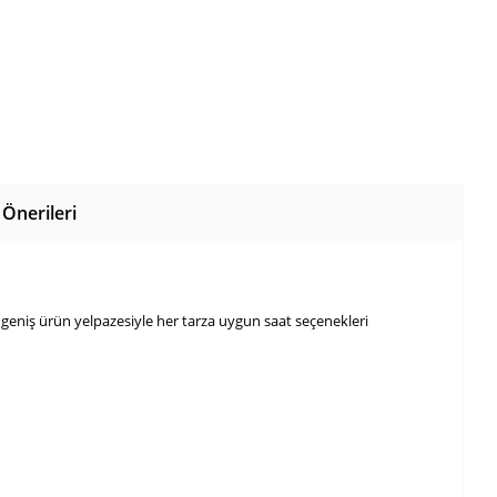
Önerileri
 geniş ürün yelpazesiyle her tarza uygun saat seçenekleri