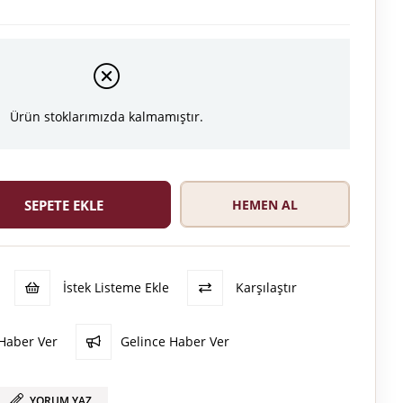
Ürün stoklarımızda kalmamıştır.
İstek Listeme Ekle
Karşılaştır
Haber Ver
Gelince Haber Ver
YORUM YAZ