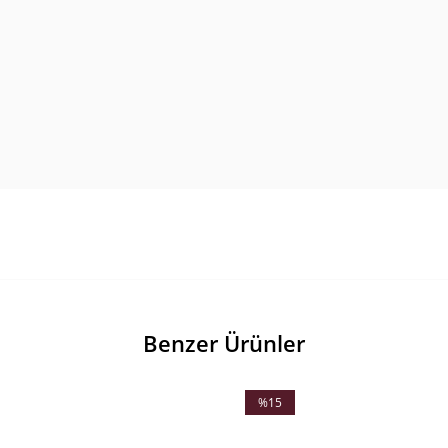
Benzer Ürünler
%15
İndirim