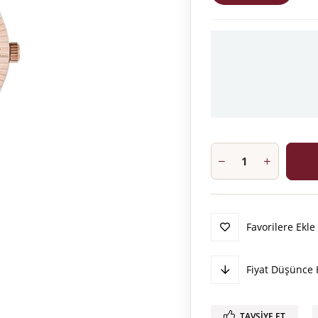
Favorilere Ekle
Fiyat Düşünce 
TAVSIYE ET