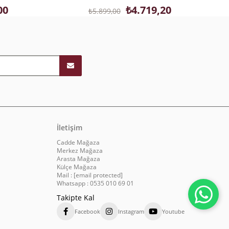
00
₺4.719,20
₺5.899,00
İletişim
Cadde Mağaza
Merkez Mağaza
Arasta Mağaza
Külçe Mağaza
Mail :
[email protected]
Whatsapp : 0535 010 69 01
Takipte Kal
Facebook
Instagram
Youtube