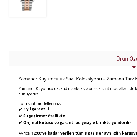
Ürün Özel
Yamaner Kuyumculuk Saat Koleksiyonu – Zamana Tarz K
Yamaner Kuyumculuk, kadın, erkek ve unisex saat modellerinde kali
sunuyoruz.
Tüm saat modellerimiz:
✔️
2 yıl garantili
✔️
Su geçirmez özellikte
✔️
Orijinal kutusu ve garanti belgesiyle birlikte gönderilir
Ayrıca,
12:00’ye kadar verilen tüm siparişler aynı gün kargoya