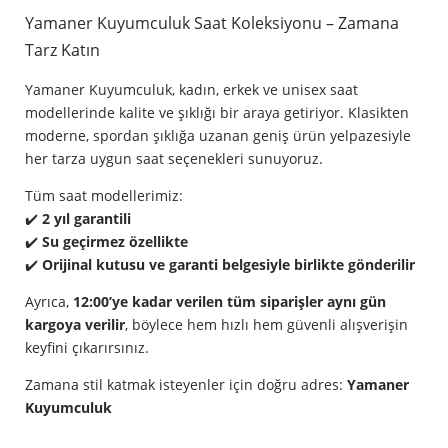
Yamaner Kuyumculuk Saat Koleksiyonu – Zamana
Tarz Katın
Yamaner Kuyumculuk, kadın, erkek ve unisex saat
modellerinde kalite ve şıklığı bir araya getiriyor. Klasikten
moderne, spordan şıklığa uzanan geniş ürün yelpazesiyle
her tarza uygun saat seçenekleri sunuyoruz.
Tüm saat modellerimiz:
✔️
2 yıl garantili
✔️
Su geçirmez özellikte
✔️
Orijinal kutusu ve garanti belgesiyle birlikte gönderilir
Ayrıca,
12:00’ye kadar verilen tüm siparişler aynı gün
kargoya verilir
, böylece hem hızlı hem güvenli alışverişin
keyfini çıkarırsınız.
Zamana stil katmak isteyenler için doğru adres:
Yamaner
Kuyumculuk