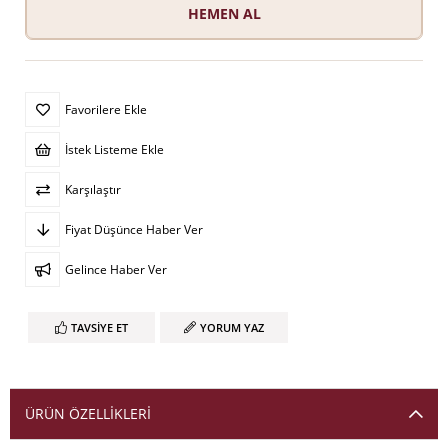
Favorilere Ekle
İstek Listeme Ekle
Karşılaştır
Fiyat Düşünce Haber Ver
Gelince Haber Ver
TAVSIYE ET
YORUM YAZ
ÜRÜN ÖZELLIKLERI