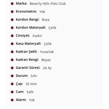
Marka
Beverly Hills Polo Club
Kronometre
Yok
Kordon Rengi
Rose
Kordon Materyali
Çelik
Cinsiyet
Kadın
Kasa Materyali
Çelik
Kadran Şekli
Yuvarlak
Kadran Rengi
Beyaz
Garanti Süresi
24 Ay
Durum
Sıfır
Çap
35 mm
Cam
Safir
Alarm
Yok