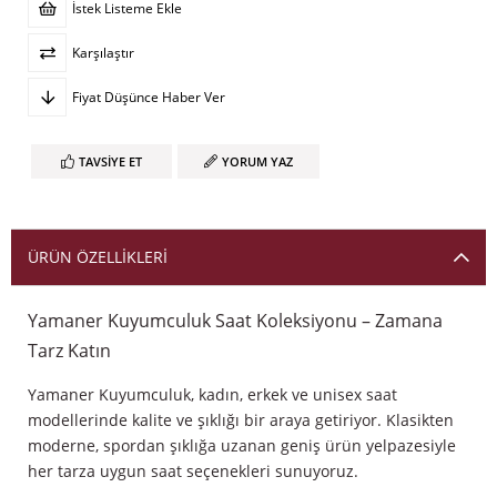
İstek Listeme Ekle
Karşılaştır
Fiyat Düşünce Haber Ver
TAVSIYE ET
YORUM YAZ
ÜRÜN ÖZELLIKLERI
Yamaner Kuyumculuk Saat Koleksiyonu – Zamana
Tarz Katın
Yamaner Kuyumculuk, kadın, erkek ve unisex saat
modellerinde kalite ve şıklığı bir araya getiriyor. Klasikten
moderne, spordan şıklığa uzanan geniş ürün yelpazesiyle
her tarza uygun saat seçenekleri sunuyoruz.