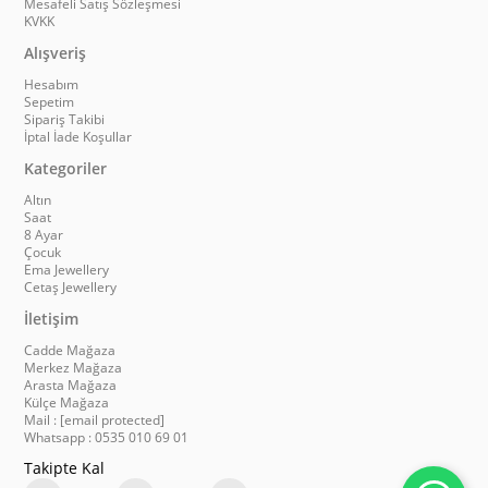
Mesafeli Satış Sözleşmesi
KVKK
Alışveriş
Hesabım
Sepetim
Sipariş Takibi
İptal İade Koşullar
Kategoriler
Altın
Saat
8 Ayar
Çocuk
Ema Jewellery
Cetaş Jewellery
İletişim
Cadde Mağaza
Merkez Mağaza
Arasta Mağaza
Külçe Mağaza
Mail :
[email protected]
Whatsapp : 0535 010 69 01
Takipte Kal