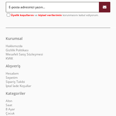
Üyelik koşullarını
ve
kişisel verilerimin
korunmasını kabul ediyorum.
Kurumsal
Hakkımızda
Gizlilik Politikası
Mesafeli Satış Sözleşmesi
KVKK
Alışveriş
Hesabım
Sepetim
Sipariş Takibi
İptal İade Koşullar
Kategoriler
Altın
Saat
8 Ayar
Çocuk