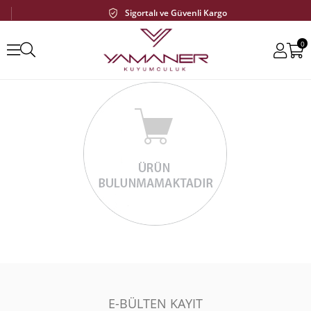
Sigortalı ve Güvenli Kargo
0
E-BÜLTEN KAYIT