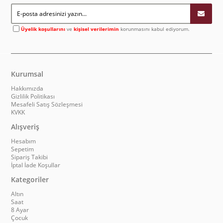
Üyelik koşullarını
ve
kişisel verilerimin
korunmasını kabul ediyorum.
Kurumsal
Hakkımızda
Gizlilik Politikası
Mesafeli Satış Sözleşmesi
KVKK
Alışveriş
Hesabım
Sepetim
Sipariş Takibi
İptal İade Koşullar
Kategoriler
Altın
Saat
8 Ayar
Çocuk