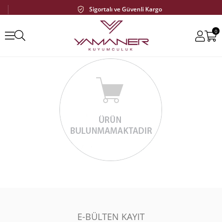
Sigortalı ve Güvenli Kargo
0
E-BÜLTEN KAYIT