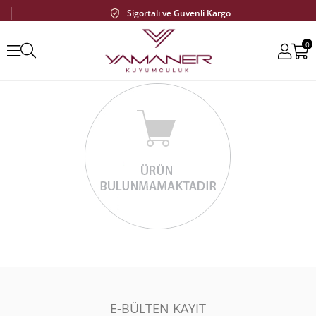
Sigortalı ve Güvenli Kargo
0
E-BÜLTEN KAYIT