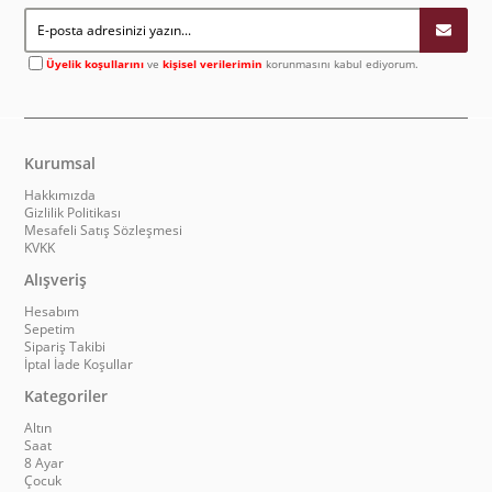
Üyelik koşullarını
ve
kişisel verilerimin
korunmasını kabul ediyorum.
Kurumsal
Hakkımızda
Gizlilik Politikası
Mesafeli Satış Sözleşmesi
KVKK
Alışveriş
Hesabım
Sepetim
Sipariş Takibi
İptal İade Koşullar
Kategoriler
Altın
Saat
8 Ayar
Çocuk