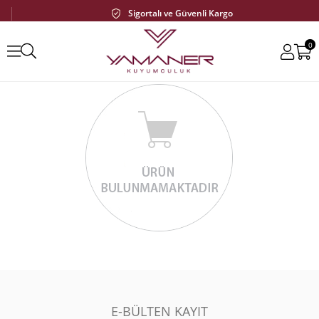
Sigortalı ve Güvenli Kargo
0
E-BÜLTEN KAYIT