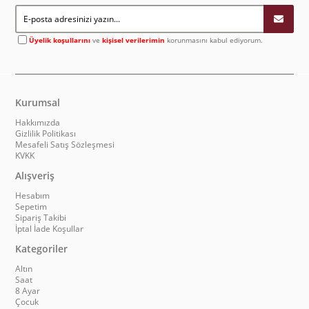
Üyelik koşullarını
ve
kişisel verilerimin
korunmasını kabul ediyorum.
Kurumsal
Hakkımızda
Gizlilik Politikası
Mesafeli Satış Sözleşmesi
KVKK
Alışveriş
Hesabım
Sepetim
Sipariş Takibi
İptal İade Koşullar
Kategoriler
Altın
Saat
8 Ayar
Çocuk